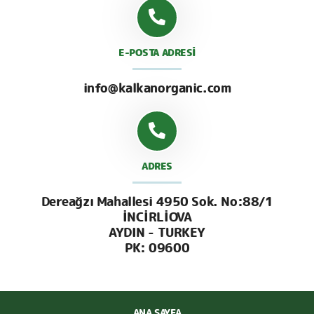
E-POSTA ADRESİ
info@kalkanorganic.com
ADRES
Dereağzı Mahallesi 4950 Sok. No:88/1
İNCİRLİOVA
AYDIN - TURKEY
PK: 09600
ANA SAYFA