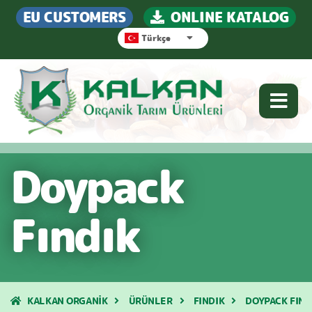
EU CUSTOMERS
ONLINE KATALOG
Türkçe
Doypack
Fındık
KALKAN ORGANİK
ÜRÜNLER
FINDIK
DOYPACK FIND